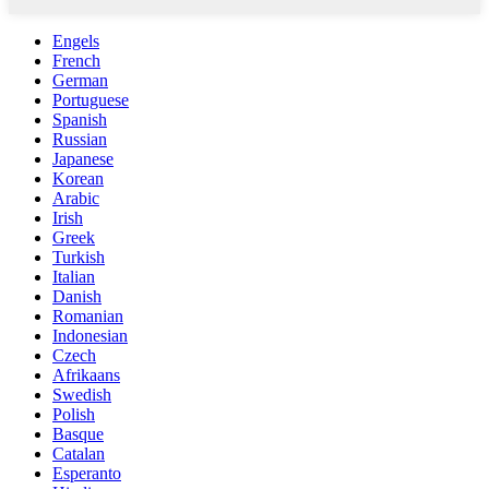
Engels
French
German
Portuguese
Spanish
Russian
Japanese
Korean
Arabic
Irish
Greek
Turkish
Italian
Danish
Romanian
Indonesian
Czech
Afrikaans
Swedish
Polish
Basque
Catalan
Esperanto