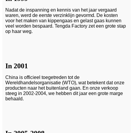
Nadat de inspanning en kennis van het jaar vergaard
waren, werd de eerste verzinklijn gevormd. De kosten
voor het maken van kippengaas en gelast gaas kunnen
veel worden bespaard. Tengda Factory zet een grote stap
op haar weg.
In 2001
China is officieel toegetreden tot de
Wereldhandelsorganisatie (WTO), wat betekent dat onze
producten naar het buitenland gaan. En onze verkoop
steeg in 2002-2004, we hebben dit jaar een grote marge
behaald.