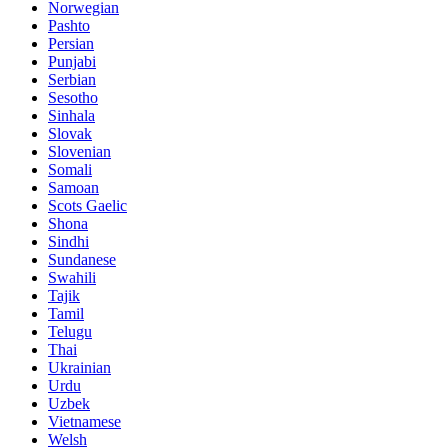
Norwegian
Pashto
Persian
Punjabi
Serbian
Sesotho
Sinhala
Slovak
Slovenian
Somali
Samoan
Scots Gaelic
Shona
Sindhi
Sundanese
Swahili
Tajik
Tamil
Telugu
Thai
Ukrainian
Urdu
Uzbek
Vietnamese
Welsh