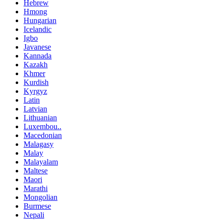
Hebrew
Hmong
Hungarian
Icelandic
Igbo
Javanese
Kannada
Kazakh
Khmer
Kurdish
Kyrgyz
Latin
Latvian
Lithuanian
Luxembou..
Macedonian
Malagasy
Malay
Malayalam
Maltese
Maori
Marathi
Mongolian
Burmese
Nepali