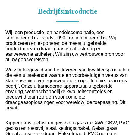
Bedrijfsintroductie
Wij, een productie- en handelscombinatie, een
familiebedrijf dat sinds 1990 continu in bedrijf is. Wij
produceren en exporteren de meest uitgebreide
productmix van draad, gaas en afrastering en
aanverwante artikelen. Wij zijn uw vertrouwde bron voor
al uw gaasvereisten.
We zijn toegewijd aan het leveren van kwaliteitsproducten
die een uitstekende waarde en voorbeeldige niveaus van
klantenservice vertegenwoordigen op alle niveaus in ons
bedrijf. Onze ultramoderne apparatuur, uitgebreide
ervaring, wetenschappelijke kwaliteitscontroles en
toegewijd team zorgen voor complete
draadgaasoplossingen voor wereldwijde toepassing. Dit
bevat:
Kippengaas, gelast en geweven gaas in GAW, GBW, PVC
gecoat en roestvrij staal, kettingschakel,
Gelast gaas,
Gegalvaniseerde draad,
Prikkeldraad,
PVC gecoate