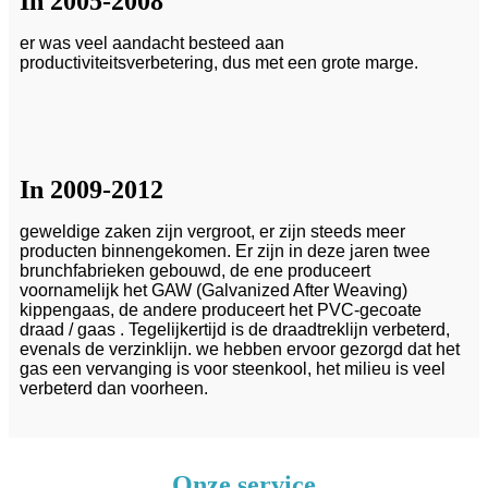
In 2005-2008
er was veel aandacht besteed aan
productiviteitsverbetering, dus met een grote marge.
In 2009-2012
geweldige zaken zijn vergroot, er zijn steeds meer
producten binnengekomen. Er zijn in deze jaren twee
brunchfabrieken gebouwd, de ene produceert
voornamelijk het GAW (Galvanized After Weaving)
kippengaas, de andere produceert het PVC-gecoate
draad / gaas . Tegelijkertijd is de draadtreklijn verbeterd,
evenals de verzinklijn. we hebben ervoor gezorgd dat het
gas een vervanging is voor steenkool, het milieu is veel
verbeterd dan voorheen.
Onze service