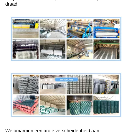
draad
We omarmen een grote verscheidenheid aan