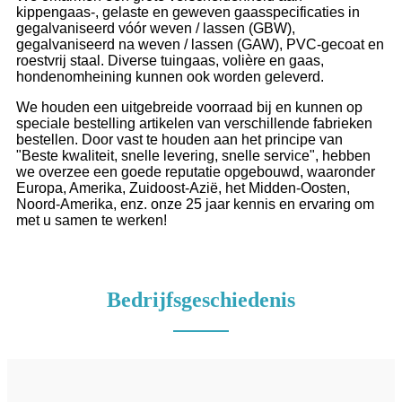
kippengaas-, gelaste en geweven gaasspecificaties in
gegalvaniseerd vóór weven / lassen (GBW),
gegalvaniseerd na weven / lassen (GAW), PVC-gecoat en
roestvrij staal. Diverse tuingaas, volière en gaas,
hondenomheining kunnen ook worden geleverd.
We houden een uitgebreide voorraad bij en kunnen op
speciale bestelling artikelen van verschillende fabrieken
bestellen. Door vast te houden aan het principe van
"Beste kwaliteit, snelle levering, snelle service", hebben
we overzee een goede reputatie opgebouwd, waaronder
Europa, Amerika, Zuidoost-Azië, het Midden-Oosten,
Noord-Amerika, enz. onze 25 jaar kennis en ervaring om
met u samen te werken!
Bedrijfsgeschiedenis