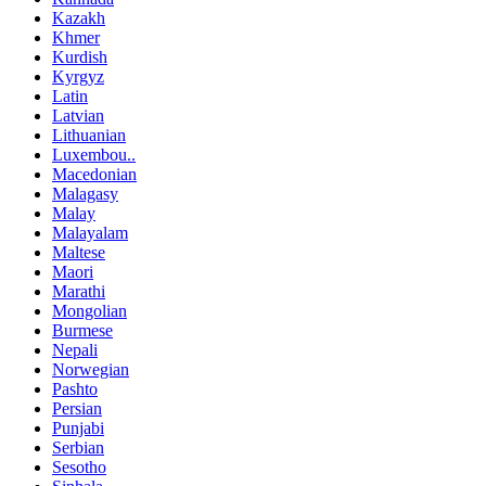
Kazakh
Khmer
Kurdish
Kyrgyz
Latin
Latvian
Lithuanian
Luxembou..
Macedonian
Malagasy
Malay
Malayalam
Maltese
Maori
Marathi
Mongolian
Burmese
Nepali
Norwegian
Pashto
Persian
Punjabi
Serbian
Sesotho