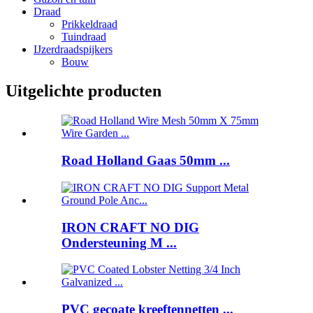
Draad
Prikkeldraad
Tuindraad
IJzerdraadspijkers
Bouw
Uitgelichte producten
Road Holland Gaas 50mm ...
IRON CRAFT NO DIG
Ondersteuning M ...
PVC gecoate kreeftennetten ...