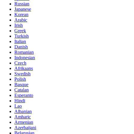
Russian
Japanese
Korean
Arabic
Irish
Greek
Turkish
Italian
Danish
Romanian
Indonesian
Czech
Afrikaans
Swedish
Polish
Basque
Catalan
Esperanto
Hindi
Lao
Albanian
Amharic
Armenian
Azerbaijani
Belarusian