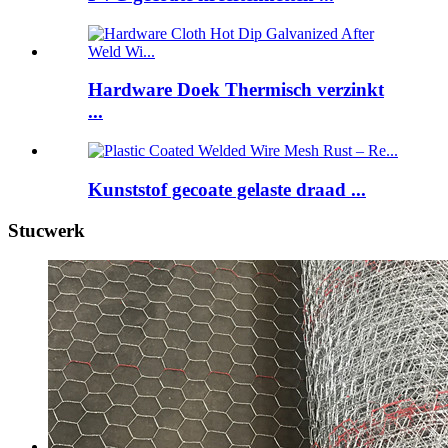
Hardware Doek Thermisch verzinkt
...
Kunststof gecoate gelaste draad ...
Stucwerk