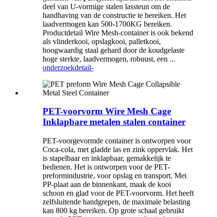
deel van U-vormige stalen lassteun om de
handhaving van de constructie te bereiken. Het
laadvermogen kan 500-1700KG bereiken.
Productdetail Wire Mesh-container is ook bekend
als vlinderkooi, opslagkooi, palletkooi,
hoogwaardig staal gehard door de koudgelaste
hoge sterkte, laadvermogen, robuust, een ...
onderzoek
detail-
PET-voorvorm Wire Mesh Cage
Inklapbare metalen stalen container
PET-voorgevormde container is ontworpen voor
Coca-cola, met gladde las en zink oppervlak. Het
is stapelbaar en inklapbaar, gemakkelijk te
bedienen. Het is ontworpen voor de PET-
preformindustrie, voor opslag en transport. Met
PP-plaat aan de binnenkant, maak de kooi
schoon en glad voor de PET-voorvorm. Het heeft
zelfsluitende handgrepen, de maximale belasting
kan 800 kg bereiken. Op grote schaal gebruikt