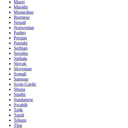
Maori
Marathi
Mongolian
Burmese
Nepali
Norwegian
Pashto
Persian
Punjabi
Serbian
Sesotho
Sinhala
Slovak
Slovenian
Somali
Samoan
Scots Gaelic
Shona
Sindhi
Sundanese
Swahili
Tajik
Tamil
Telugu
Thai