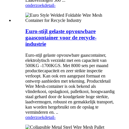
Laadvermogen 500 ...
onderzoek
detail-
Euro-stijl gelaste opvouwbare
gaascontainer voor de recycle-
industrie
Euro-stijl gelaste opvouwbare gaascontainer,
elektrolytisch verzinkt met een capaciteit van
500KG -1700KGS. Met 8000 sets per maand
productiecapaciteit en zeer strikte inspectie
verloopt. Kan ook een aangepast formaat en
ontwerp aanbieden met tekening. Productdetail
Wire Mesh-container is ook bekend als
vlinderkooi, opslagkooi, palletkooi, hoogwaardig
staal gehard door de koudgelaste hoge sterkte,
laadvermogen, robuust en gemakkelijk transport,
kan worden hergebruikt om de opslag te
verminderen en. ..
onderzoek
detail-