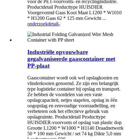
voor de PET-voorvorm- en recyclingindustrie.
Productdetail Producttype HUISDIER
Voorgevormd Gaas Kooi Maat L1200 * W1010
* H1200 Gaas 62 * 125 mm Gewicht ...
onderzoek
detail-
Industriële opvouwbare
gegalvaniseerde gaascontainer met
PP-plaat
Gaascontainer wordt ook wel opslagkooien en
vlinderkooien genoemd. Ze zijn een belangrijk
type logistieke container bij opslag en transport.
Ze hebben de voordelen van een vaste
opslagcapaciteit, netjes stapelen, opslag in één
oogopslag en eenvoudige voorraadtelling, en
verbeteren ook het effectieve gebruik van
opslagruimte. Productdetail Producttype
HUISDIER-voorvorm of opslag van plastic dop
Grootte L1200 * W1000 * H1140 Draadnetwerk
50 * 100 mm Gewicht / set 74 kg Dikte 5,0 mm