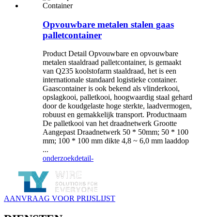
Opvouwbare metalen stalen gaas
palletcontainer
Product Detail Opvouwbare en opvouwbare
metalen staaldraad palletcontainer, is gemaakt
van Q235 koolstofarm staaldraad, het is een
internationale standaard logistieke container.
Gaascontainer is ook bekend als vlinderkooi,
opslagkooi, palletkooi, hoogwaardig staal gehard
door de koudgelaste hoge sterkte, laadvermogen,
robuust en gemakkelijk transport. Productnaam
De palletkooi van het draadnetwerk Grootte
Aangepast Draadnetwerk 50 * 50mm; 50 * 100
mm; 100 * 100 mm dikte 4,8 ~ 6,0 mm laaddop
...
onderzoek
detail-
AANVRAAG VOOR PRIJSLIJST