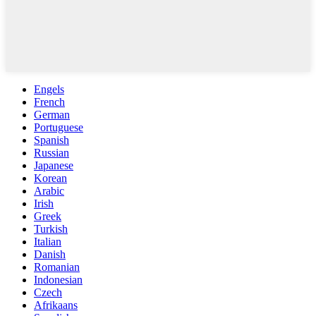
Engels
French
German
Portuguese
Spanish
Russian
Japanese
Korean
Arabic
Irish
Greek
Turkish
Italian
Danish
Romanian
Indonesian
Czech
Afrikaans