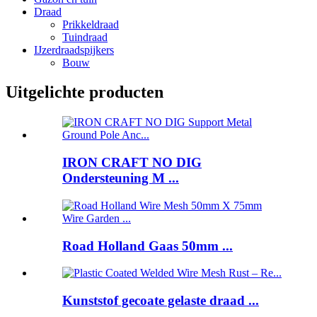
Draad
Prikkeldraad
Tuindraad
IJzerdraadspijkers
Bouw
Uitgelichte producten
IRON CRAFT NO DIG
Ondersteuning M ...
Road Holland Gaas 50mm ...
Kunststof gecoate gelaste draad ...