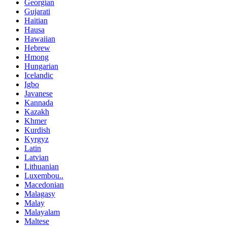
Georgian
Gujarati
Haitian
Hausa
Hawaiian
Hebrew
Hmong
Hungarian
Icelandic
Igbo
Javanese
Kannada
Kazakh
Khmer
Kurdish
Kyrgyz
Latin
Latvian
Lithuanian
Luxembou..
Macedonian
Malagasy
Malay
Malayalam
Maltese