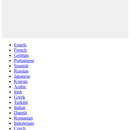
Engels
French
German
Portuguese
Spanish
Russian
Japanese
Korean
Arabic
Irish
Greek
Turkish
Italian
Danish
Romanian
Indonesian
Czech