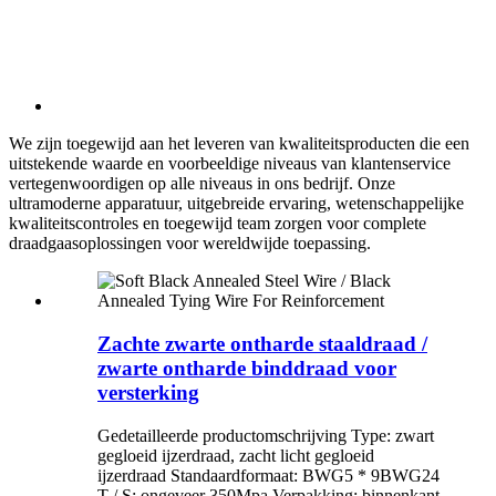
We zijn toegewijd aan het leveren van kwaliteitsproducten die een
uitstekende waarde en voorbeeldige niveaus van klantenservice
vertegenwoordigen op alle niveaus in ons bedrijf. Onze
ultramoderne apparatuur, uitgebreide ervaring, wetenschappelijke
kwaliteitscontroles en toegewijd team zorgen voor complete
draadgaasoplossingen voor wereldwijde toepassing.
Zachte zwarte ontharde staaldraad /
zwarte ontharde binddraad voor
versterking
Gedetailleerde productomschrijving Type: zwart
gegloeid ijzerdraad, zacht licht gegloeid
ijzerdraad Standaardformaat: BWG5 * 9BWG24
T / S: ongeveer 350Mpa Verpakking: binnenkant