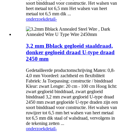
soort binddraad voor constructie. Het walsen van
heet metaal tot 6,5 mm Het walsen van heet
metaal tot 6,5 mm dik ...
onderzoek
detail-
3,2 mm Bblack gegloeid staaldraad,
donker gegloeid draad U-type draad
2450 mm
Gedetailleerde productomschrijving Maten: 0,8-
4,0 mm Voordeel: zachtheid en flexibiliteit
Fabriek: Ja Toepassing: constructie / binddraad
Kleur: zwart Lengte: 20 cm - 100 cm Hoog licht:
zwart gegloeid binddraad, zwart gegloeid
binddraad 3,2 mm zwart gegloeid U-type draad
2450 mm zwart gegloeide U-type draden zijn een
soort binddraad voor constructie. Het walsen van
ruwijzer tot 6,5 mm het walsen van heet metaal
tot 6,5 mm dik staal of walsdraad, vervolgens in
de tekening zetten ...
onderzoek
detail-