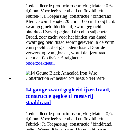
Gedetailleerde productomschrijving Maten: 0,6-
4,0 mm Voordeel: zachtheid en flexibiliteit
Fabriek: Ja Toepassing: constructie / binddraad
Kleur: zwart Lengte: 20 cm - 100 cm Hoog licht:
zwart gegloeid binddraad, zwart gegloeid
binddraad Zwart gegloeid draad in snijlengte
Draad, zeer zacht voor het binden van draad
Zwart gegloeid draad wordt geleverd in de vorm
van spoeldraad of gesneden draad. Door de
verwerking van gloeien, wordt de ijzerdraad
zacht en flexibeler. Straightene ...
onderzoek
detail-
14 gauge zwart gegloeid ijzerdraad,
constructie gegloeid roestvrij
staaldraad
Gedetailleerde productomschrijving Maten: 0,6-
4,0 mm Voordeel: zachtheid en flexibiliteit
Fabriek: Ja Toepassing: constructie / binddraad,
netten Weven Kleur: zwart Hoog licht: zwart