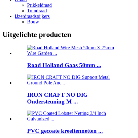
Prikkeldraad
Tuindraad
IJzerdraadspijkers
Bouw
Uitgelichte producten
Road Holland Gaas 50mm ...
IRON CRAFT NO DIG
Ondersteuning M ...
PVC gecoate kreeftennetten ...