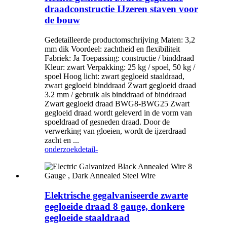
draadconstructie IJzeren staven voor
de bouw
Gedetailleerde productomschrijving Maten: 3,2
mm dik Voordeel: zachtheid en flexibiliteit
Fabriek: Ja Toepassing: constructie / binddraad
Kleur: zwart Verpakking: 25 kg / spoel, 50 kg /
spoel Hoog licht: zwart gegloeid staaldraad,
zwart gegloeid binddraad Zwart gegloeid draad
3.2 mm / gebruik als binddraad of binddraad
Zwart gegloeid draad BWG8-BWG25 Zwart
gegloeid draad wordt geleverd in de vorm van
spoeldraad of gesneden draad. Door de
verwerking van gloeien, wordt de ijzerdraad
zacht en ...
onderzoek
detail-
Elektrische gegalvaniseerde zwarte
gegloeide draad 8 gauge, donkere
gegloeide staaldraad