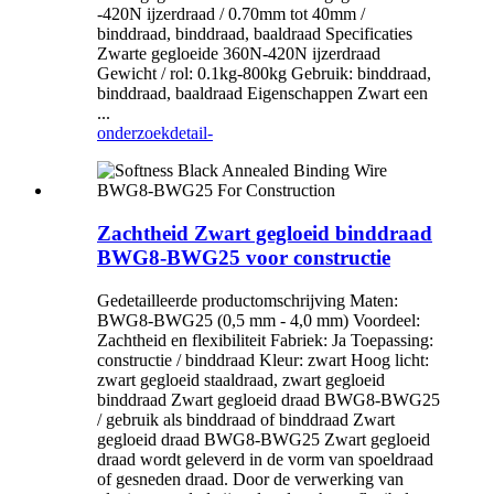
-420N ijzerdraad / 0.70mm tot 40mm /
binddraad, binddraad, baaldraad Specificaties
Zwarte gegloeide 360N-420N ijzerdraad
Gewicht / rol: 0.1kg-800kg Gebruik: binddraad,
binddraad, baaldraad Eigenschappen Zwart een
...
onderzoek
detail-
Zachtheid Zwart gegloeid binddraad
BWG8-BWG25 voor constructie
Gedetailleerde productomschrijving Maten:
BWG8-BWG25 (0,5 mm - 4,0 mm) Voordeel:
Zachtheid en flexibiliteit Fabriek: Ja Toepassing:
constructie / binddraad Kleur: zwart Hoog licht:
zwart gegloeid staaldraad, zwart gegloeid
binddraad Zwart gegloeid draad BWG8-BWG25
/ gebruik als binddraad of binddraad Zwart
gegloeid draad BWG8-BWG25 Zwart gegloeid
draad wordt geleverd in de vorm van spoeldraad
of gesneden draad. Door de verwerking van