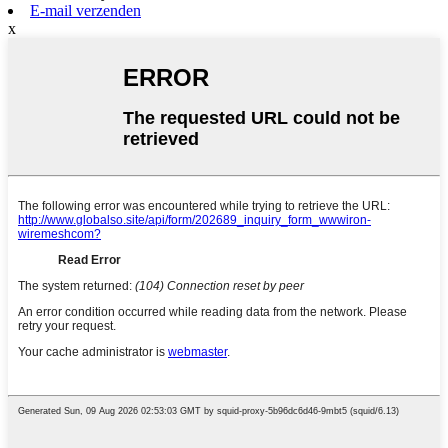
E-mail verzenden
x