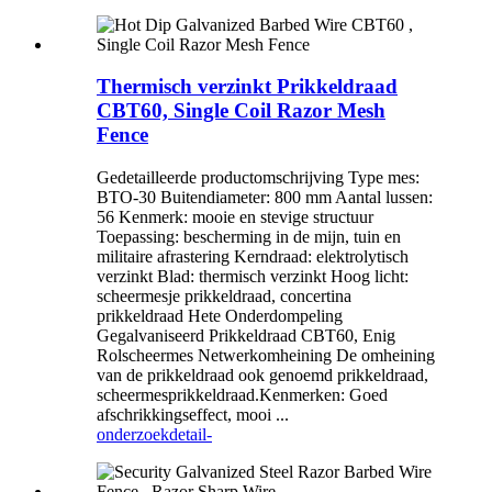
Thermisch verzinkt Prikkeldraad
CBT60, Single Coil Razor Mesh
Fence
Gedetailleerde productomschrijving Type mes:
BTO-30 Buitendiameter: 800 mm Aantal lussen:
56 Kenmerk: mooie en stevige structuur
Toepassing: bescherming in de mijn, tuin en
militaire afrastering Kerndraad: elektrolytisch
verzinkt Blad: thermisch verzinkt Hoog licht:
scheermesje prikkeldraad, concertina
prikkeldraad Hete Onderdompeling
Gegalvaniseerd Prikkeldraad CBT60, Enig
Rolscheermes Netwerkomheining De omheining
van de prikkeldraad ook genoemd prikkeldraad,
scheermesprikkeldraad.Kenmerken: Goed
afschrikkingseffect, mooi ...
onderzoek
detail-