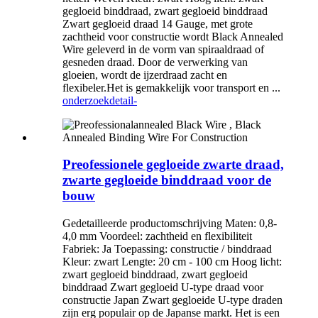
gegloeid binddraad, zwart gegloeid binddraad
Zwart gegloeid draad 14 Gauge, met grote
zachtheid voor constructie wordt Black Annealed
Wire geleverd in de vorm van spiraaldraad of
gesneden draad. Door de verwerking van
gloeien, wordt de ijzerdraad zacht en
flexibeler.Het is gemakkelijk voor transport en ...
onderzoek
detail-
Preofessionele gegloeide zwarte draad,
zwarte gegloeide binddraad voor de
bouw
Gedetailleerde productomschrijving Maten: 0,8-
4,0 mm Voordeel: zachtheid en flexibiliteit
Fabriek: Ja Toepassing: constructie / binddraad
Kleur: zwart Lengte: 20 cm - 100 cm Hoog licht:
zwart gegloeid binddraad, zwart gegloeid
binddraad Zwart gegloeid U-type draad voor
constructie Japan Zwart gegloeide U-type draden
zijn erg populair op de Japanse markt. Het is een